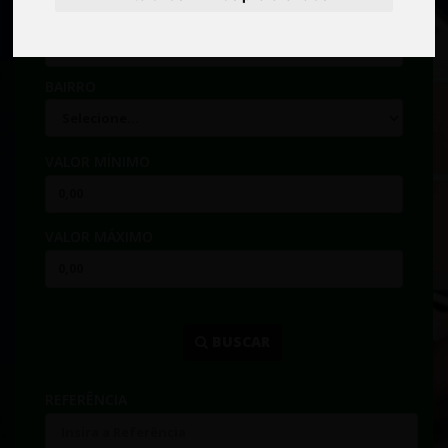
CIDADE
BAIRRO
VALOR MÍNIMO
VALOR MÁXIMO
...
BUSCAR
REFERÊNCIA