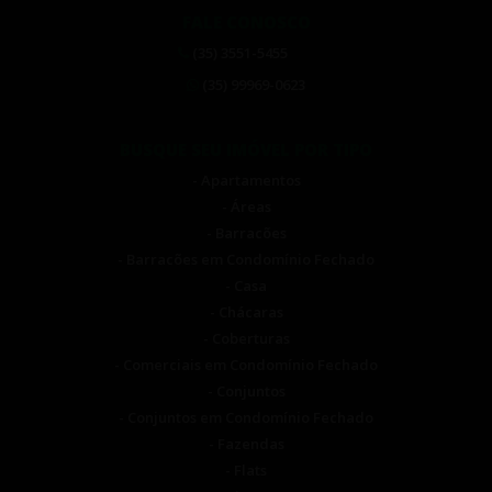
FALE CONOSCO
(35) 3551-5455
(35) 99969-0623
BUSQUE SEU IMÓVEL POR TIPO
- Apartamentos
- Áreas
- Barracões
- Barracões em Condomínio Fechado
- Casa
- Chácaras
- Coberturas
- Comerciais em Condomínio Fechado
- Conjuntos
- Conjuntos em Condomínio Fechado
- Fazendas
- Flats