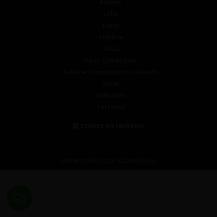
- Kitnets
- Lofts
- Lojas
- Prédios
- Salas
- Salas Comerciais
- Salas em Condominio Fechado
- Sítios
- Sobrados
- Terrenos
TODOS OS IMÓVEIS
Desenvolvido por @DevStudio