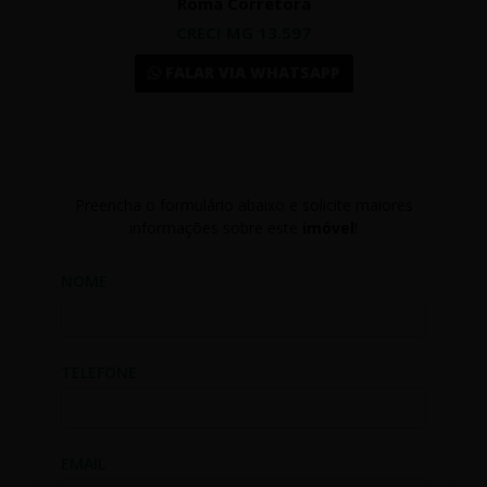
Roma Corretora
CRECI MG 13.597
FALAR VIA WHATSAPP
Preencha o formulário abaixo e solicite maiores
informações sobre este
imóvel
!
NOME
TELEFONE
EMAIL