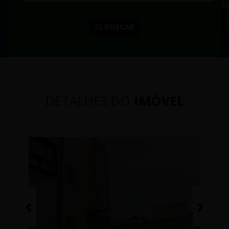
...
BUSCAR
DETALHES DO
IMÓVEL
‹
›