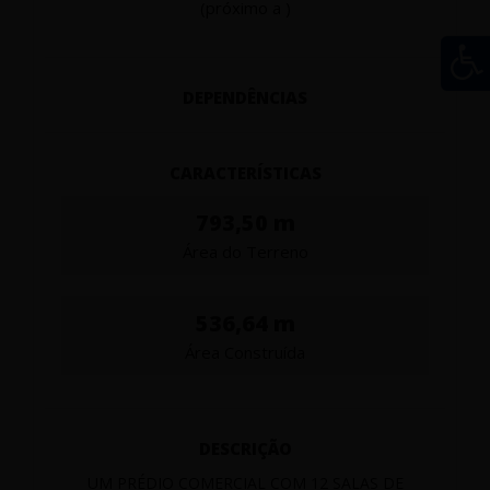
(próximo a )
DEPENDÊNCIAS
CARACTERÍSTICAS
793,50 m
Área do Terreno
536,64 m
Área Construída
DESCRIÇÃO
UM PRÉDIO COMERCIAL COM 12 SALAS DE