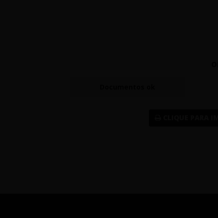
O
Documentos ok
CLIQUE PARA I