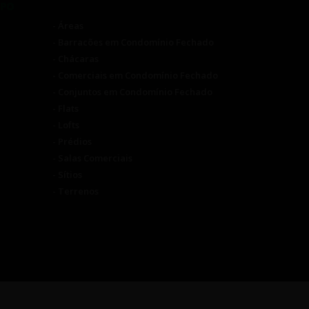
IPO
- Áreas
- Barracões em Condomínio Fechado
- Chácaras
- Comerciais em Condomínio Fechado
- Conjuntos em Condomínio Fechado
- Flats
- Lofts
- Prédios
- Salas Comerciais
- Sítios
- Terrenos