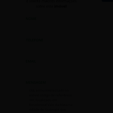
e solicite maiores informações
sobre este
imóvel
!
NOME
TELEFONE
EMAIL
MENSAGEM