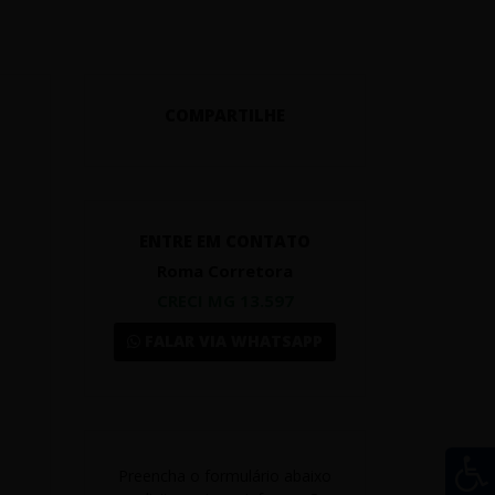
COMPARTILHE
ENTRE EM CONTATO
Roma Corretora
CRECI MG 13.597
FALAR VIA WHATSAPP
Preencha o formulário abaixo