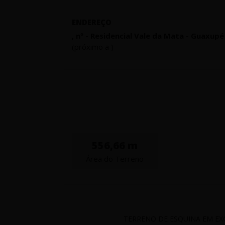
ENDEREÇO
, nº - Residencial Vale da Mata - Guaxupé
(próximo a )
556,66 m
Área do Terreno
TERRENO DE ESQUINA EM EX