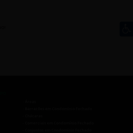
DO!
IPO
- Áreas
- Barracões em Condomínio Fechado
- Chácaras
- Comerciais em Condomínio Fechado
- Conjuntos em Condomínio Fechado