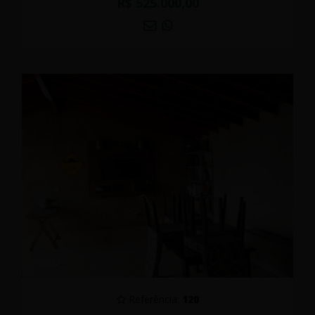
R$ 525.000,00
Referência:
120