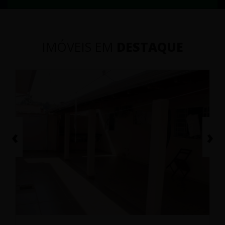
IMÓVEIS EM
DESTAQUE
‹
›